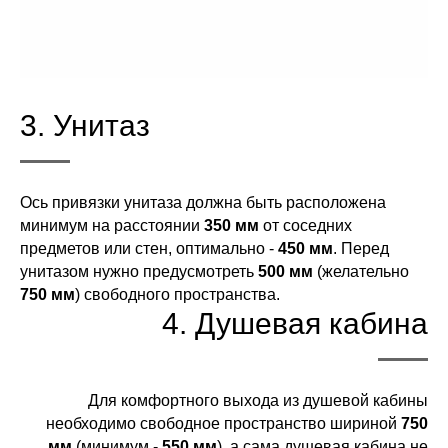
3. Унитаз
Ось привязки унитаза должна быть расположена
минимум на расстоянии
350 мм
от соседних
предметов или стен, оптимально -
450 мм
. Перед
унитазом нужно предусмотреть
500 мм
(желательно
750 мм
) свободного пространства.
4. Душевая кабина
Для комфортного выхода из душевой кабины
необходимо свободное пространство шириной
750
мм
(минимум -
550 мм
), а сама душевая кабина не