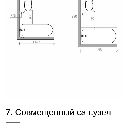
7. Совмещенный сан.узел