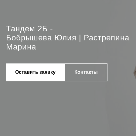
Тандем 2Б -
Бобрышева Юлия | Растрепина
Марина
Оставить заявку
Контакты