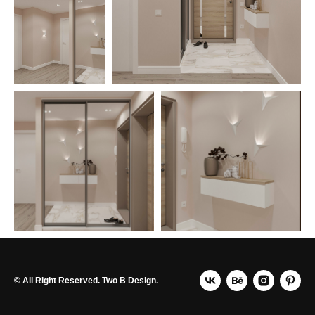
© All Right Reserved. Two B Design.