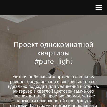
Проект однокомнатной
квартиры
#pure_light
Уютная небольшая квартира в спальном
районе города решена в спокойных тонах -
идеально подходит для уединения и отдыха.
Интерьер в светлой цветовой гамме без
лишних деталей: простые формы, четкие
плоскости поверхностей подчеркнуты
разными фактурами, светом и небольшими