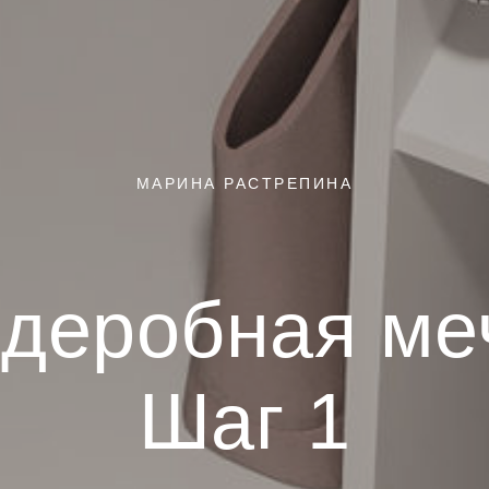
МАРИНА РАСТРЕПИНА
рдеробная ме
Шаг 1