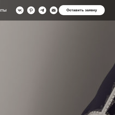
кты
Оставить заявку