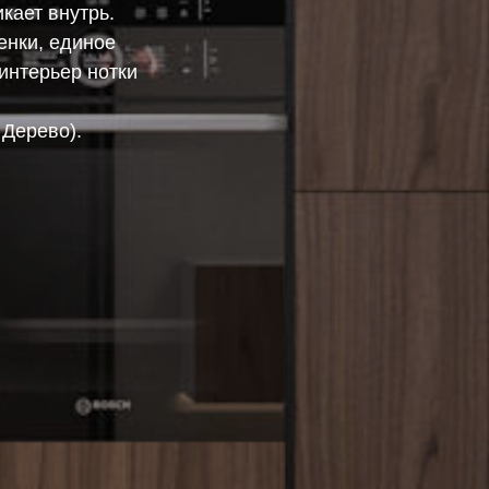
икает внутрь.
енки, единое
интерьер нотки
 Дерево).