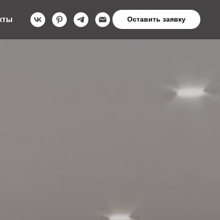
кты
Оставить заявку