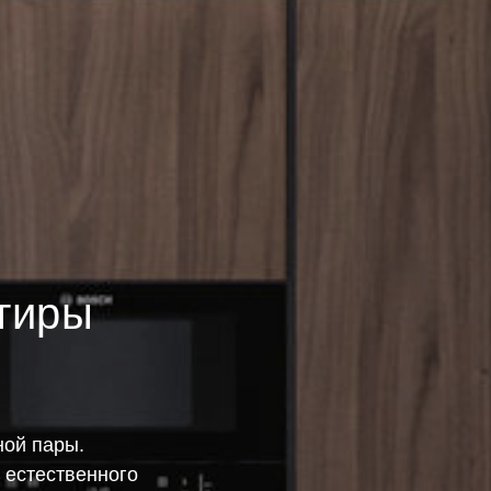
тиры
ой пары.
 естественного